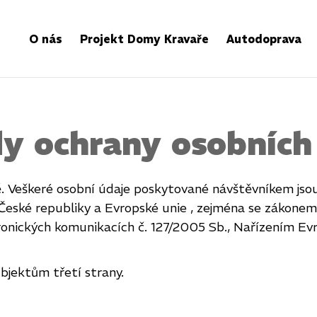
O nás
Projekt Domy Kravaře
Autodoprava
y ochrany osobních
. Veškeré osobní údaje poskytované návštěvníkem js
 České republiky a Evropské unie , zejména se zákonem
tronických komunikacích č. 127/2005 Sb., Nařízením E
bjektům třetí strany.