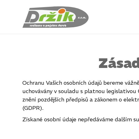
Zásad
Ochranu Vašich osobních údajů bereme vážně
uchovávány v souladu s platnou legislativou
znění pozdějších předpisů a zákonem o elek
(GDPR).
Získané osobní údaje nepředáváme dalším su