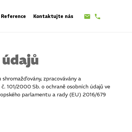
Reference
Kontaktujte nás
 údajů
ou shromažďovány, zpracovávány a
 č. 101/2000 Sb. o ochraně osobních údajů ve
vropského parlamentu a rady (EU) 2016/679