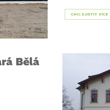
CHCI ZJISTIT VÍCE
ará Bělá