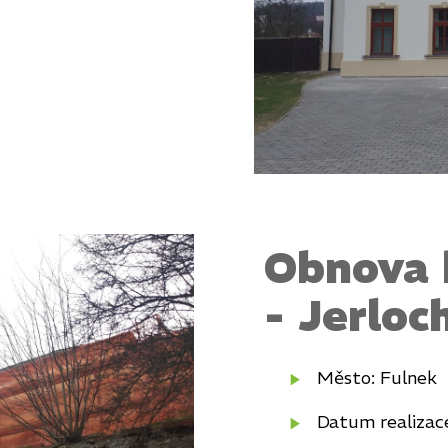
Obnova 
- Jerloc
Město: Fulnek
Datum realizace