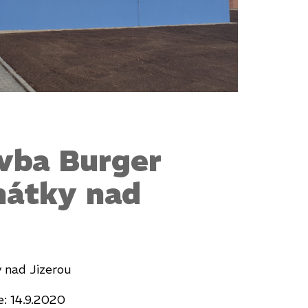
vba Burger
nátky nad
 nad Jizerou
: 14.9.2020