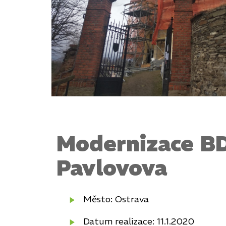
Modernizace B
Pavlovova
Město: Ostrava
Datum realizace: 11.1.2020