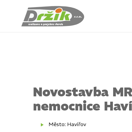
Novostavba M
nemocnice Haví
Město: Havířov