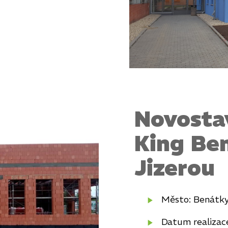
Novosta
King Be
Jizerou
Město: Benátky
Datum realizace