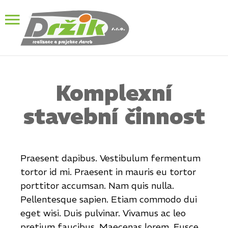
Komplexní
stavební činnost
Praesent dapibus. Vestibulum fermentum
tortor id mi. Praesent in mauris eu tortor
porttitor accumsan. Nam quis nulla.
Pellentesque sapien. Etiam commodo dui
eget wisi. Duis pulvinar. Vivamus ac leo
pretium faucibus. Maecenas lorem. Fusce