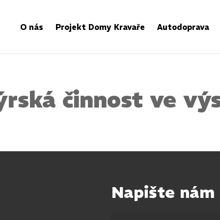
O nás
Projekt Domy Kravaře
Autodoprava
ýrská činnost ve vý
Napište nám