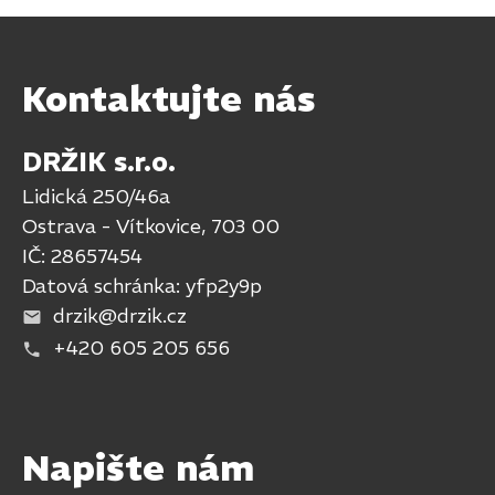
Kontaktujte nás
DRŽIK s.r.o.
Lidická 250/46a
Ostrava - Vítkovice, 703 00
IČ: 28657454
Datová schránka: yfp2y9p
drzik@drzik.cz
+420 605 205 656
Napište nám